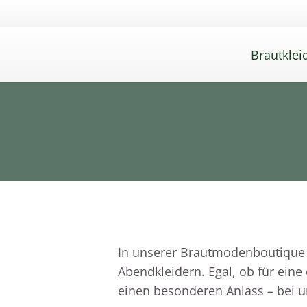
Brautklei
In unserer Brautmodenboutique e
Abendkleidern. Egal, ob für eine
einen besonderen Anlass – bei un