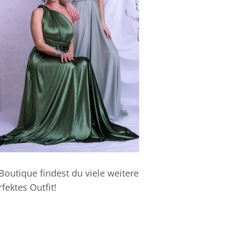
outique findest du viele weitere
fektes Outfit!