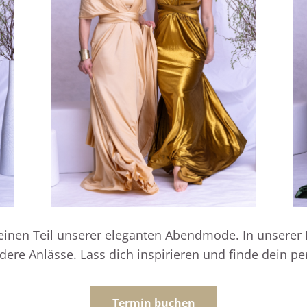
einen Teil unserer eleganten Abendmode. In unserer B
re Anlässe. Lass dich inspirieren und finde dein per
Termin buchen