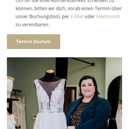
Um dir die volle Aufmerksamkeit schenken zu
können, bitten wir dich, vorab einen Termin über
unser Buchungstool, per
E-Mail
oder
telefonisch
zu vereinbaren.
Termin buchen