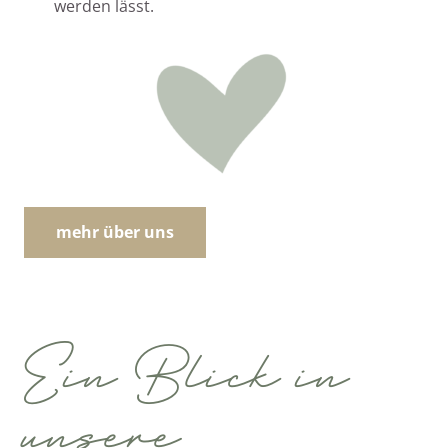
werden lässt.
mehr über uns
Ein Blick in
unsere