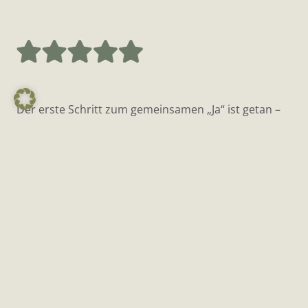
Der erste Schritt zum gemeinsamen „Ja“ ist getan –
das Outfit ist gefunden!
Die liebe Susann stand mir bei jeder Entscheidung
ermutigend zur Seite. Ich konnte ausprobieren und
schauen, was wirklich zu mir passt.
Die persönliche und gemütliche Atmosphäre, die
tolle Auswahl und die gute Beratung machten meine
Brautoutfitwahl perfekt – perfekt für mich!