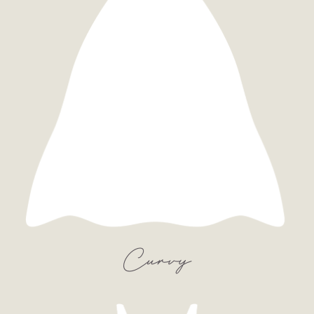
Curvy